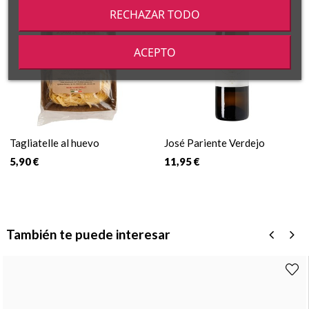
RECHAZAR TODO
ACEPTO
Tagliatelle al huevo
José Pariente Verdejo
5,90 €
11,95 €
También te puede interesar
‹
›