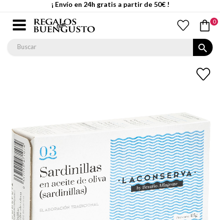
¡ Envío en 24h gratis a partir de 50€ !
0
search