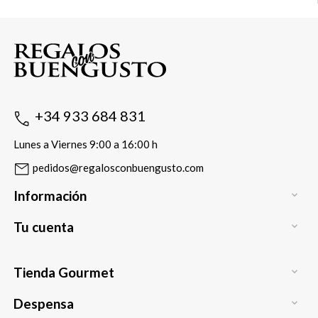
+34 933 684 831
Lunes a Viernes 9:00 a 16:00 h
pedidos@regalosconbuengusto.com
Información

Tu cuenta

Tienda Gourmet

Despensa
