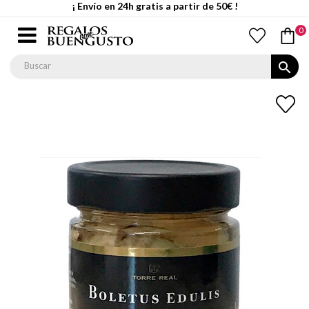
¡ Envío en 24h gratis a partir de 50€ !
0
search