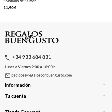
Solomillo de Salmón
11,90 €
+34 933 684 831
Lunes a Viernes 9:00 a 16:00 h
pedidos@regalosconbuengusto.com
Información

Tu cuenta

Tienda Gourmet
