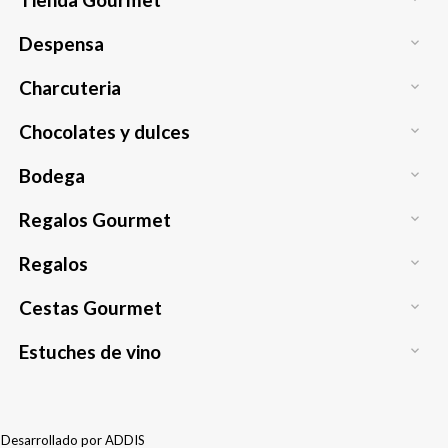
Despensa

Charcuteria

Chocolates y dulces

Bodega

Regalos Gourmet

Regalos

Cestas Gourmet

Estuches de vino

Desarrollado por
ADDIS