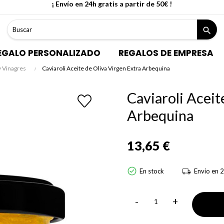
¡ Envío en 24h gratis a partir de 50€ !
search
EGALO PERSONALIZADO
REGALOS DE EMPRESA
y Vinagres
Caviaroli Aceite de Oliva Virgen Extra Arbequina
Caviaroli Aceit
Arbequina
13,65 €
En stock
Envío en 2
-
+