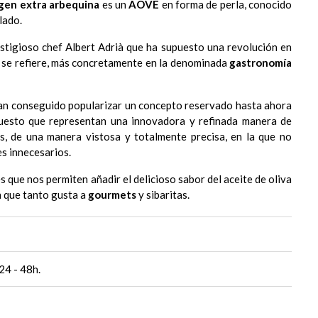
rgen extra arbequina
es un
AOVE
en forma de perla, conocido
lado.
estigioso chef Albert Adrià que ha supuesto una revolución en
se refiere, más concretamente en la denominada
gastronomía
n conseguido popularizar un concepto reservado hasta ahora
uesto que representan una innovadora y refinada manera de
s, de una manera vistosa y totalmente precisa, en la que no
es innecesarios.
s que nos permiten añadir el delicioso sabor del aceite de oliva
n que tanto gusta a
gourmets
y sibaritas.
24 - 48h.