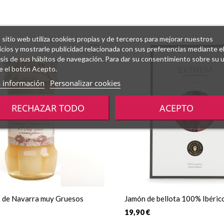
 sitio web utiliza cookies propias y de terceros para mejorar nuestros
icios y mostrarle publicidad relacionada con sus preferencias mediante e
isis de sus hábitos de navegación. Para dar su consentimiento sobre su 
e el botón Acepto.
 información
Personalizar cookies
RECHAZAR TODO
ACEPTO
 de Navarra muy Gruesos
Jamón de bellota 100% Ibéric
19,90 €