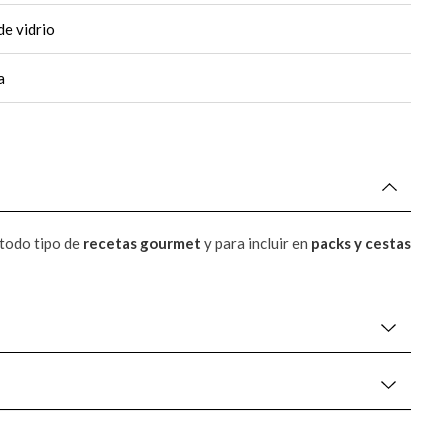
de vidrio
a
 todo tipo de
recetas gourmet
y para incluir en
packs y cestas