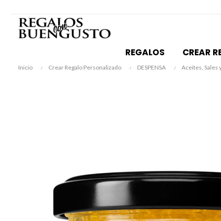
REGALOS
CREAR R
Inicio
Crear Regalo Personalizado
DESPENSA
Aceites, Sales 