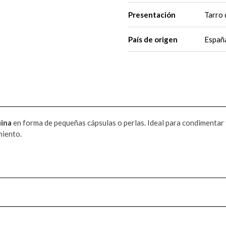
Presentación
Tarro 
País de origen
Españ
uina
en forma de pequeñas cápsulas o perlas. Ideal para condimentar
miento.