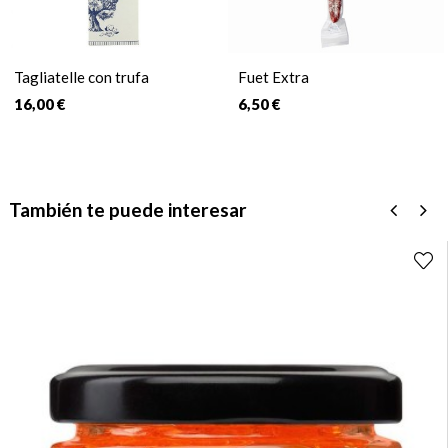
Tagliatelle con trufa
Fuet Extra
16,00 €
6,50 €
También te puede interesar
‹
›