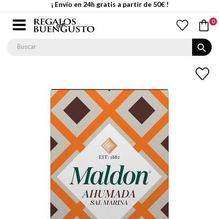
¡ Envío en 24h gratis a partir de 50€ !
0
search