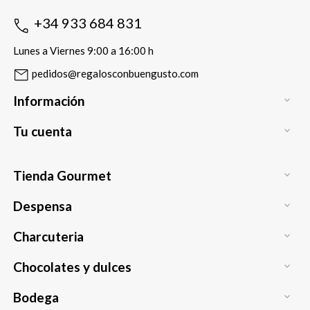
+34 933 684 831
Lunes a Viernes 9:00 a 16:00 h
pedidos@regalosconbuengusto.com
Información

Tu cuenta

Tienda Gourmet

Despensa

Charcuteria

Chocolates y dulces

Bodega
