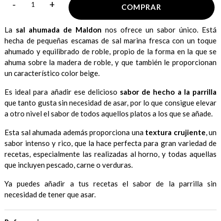
-
+
COMPRAR
La
sal ahumada de Maldon
nos ofrece un sabor único. Está
hecha de pequeñas escamas de sal marina fresca con un toque
ahumado y equilibrado de roble, propio de la forma en la que se
ahuma sobre la madera de roble, y que también le proporcionan
un característico color beige.
Es ideal para añadir ese delicioso
sabor de hecho a la parrilla
que tanto gusta sin necesidad de asar, por lo que consigue elevar
a otro nivel el sabor de todos aquellos platos a los que se añade.
Esta sal ahumada además proporciona una
textura crujiente
, un
sabor intenso y rico, que la hace perfecta para gran variedad de
recetas, especialmente las realizadas al horno, y todas aquellas
que incluyen pescado, carne o verduras.
Ya puedes añadir a tus recetas el sabor de la parrilla sin
necesidad de tener que asar.