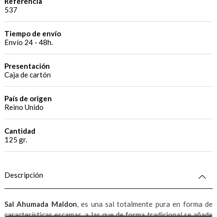
Referencia
537
Tiempo de envío
Envío 24 - 48h.
Presentación
Caja de cartón
País de origen
Reino Unido
Cantidad
125 gr.
Descripción
Sal Ahumada Maldon
, es una sal totalmente pura en forma de
características escamas, a las que de forma tradicional se añade