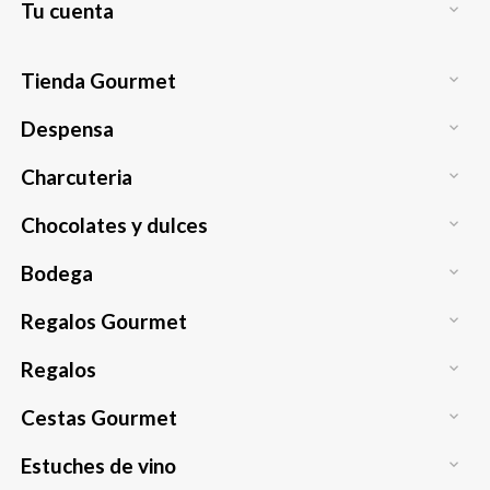
Tu cuenta

Tienda Gourmet

Despensa

Charcuteria

Chocolates y dulces

Bodega

Regalos Gourmet

Regalos

Cestas Gourmet

Estuches de vino
