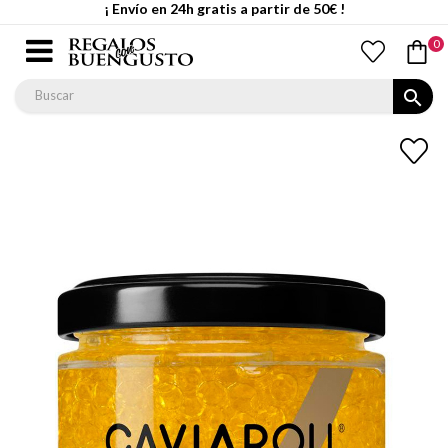
¡ Envío en 24h gratis a partir de 50€ !
0
search