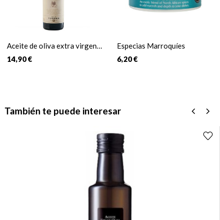
Aceite de oliva extra virgen
Especias Marroquíes
El Silencio
14,90 €
6,20 €
También te puede interesar
‹
›