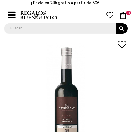
¡ Envío en 24h gratis a partir de 50€ !
0
search