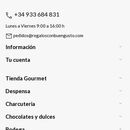
+34 933 684 831
Lunes a Viernes 9:00 a 16:00 h
pedidos@regalosconbuengusto.com
Información

Tu cuenta

Tienda Gourmet

Despensa

Charcuteria

Chocolates y dulces

Bodega
