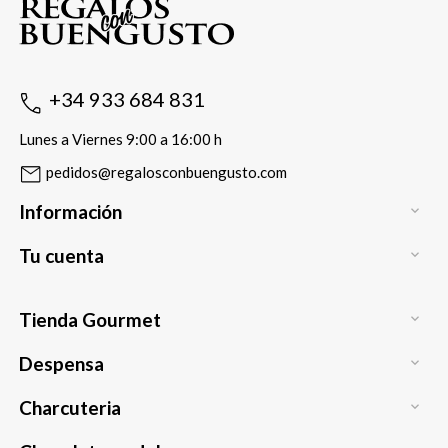
+34 933 684 831
Lunes a Viernes 9:00 a 16:00 h
pedidos@regalosconbuengusto.com
Información

Tu cuenta

Tienda Gourmet

Despensa

Charcuteria
