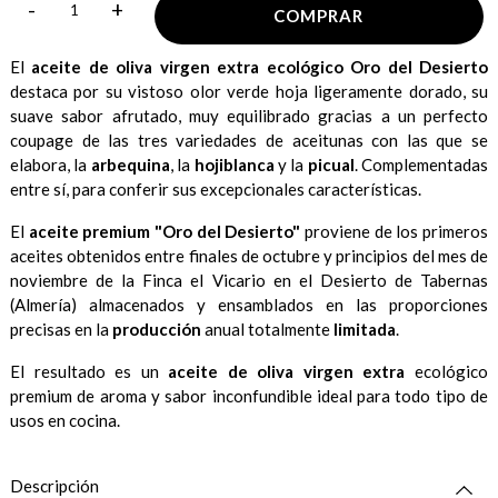
-
+
COMPRAR
El
aceite de oliva virgen extra ecológico
Oro del Desierto
destaca por su vistoso olor verde hoja ligeramente dorado, su
suave sabor afrutado, muy equilibrado gracias a un perfecto
coupage de las tres variedades de aceitunas con las que se
elabora, la
arbequina
, la
hojiblanca
y la
picual
. Complementadas
entre sí, para conferir sus excepcionales características.
El
aceite premium "Oro del Desierto"
proviene de los primeros
aceites obtenidos entre finales de octubre y principios del mes de
noviembre de la Finca el Vicario en el Desierto de Tabernas
(Almería) almacenados y ensamblados en las proporciones
precisas en la
producción
anual totalmente
limitada
.
El resultado es un
aceite de oliva virgen extra
ecológico
premium de aroma y sabor inconfundible ideal para todo tipo de
usos en cocina.
Descripción