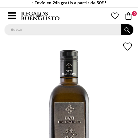
¡ Envío en 24h gratis a partir de 50€ !
0
search